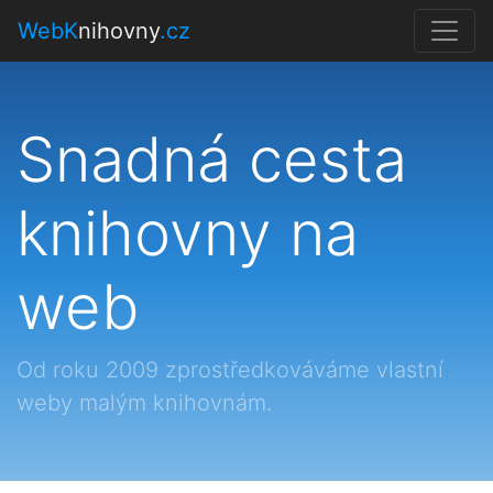
WebK
nihovny
.cz
Snadná cesta
knihovny na
web
Od roku 2009 zprostředkováváme vlastní
weby malým knihovnám.