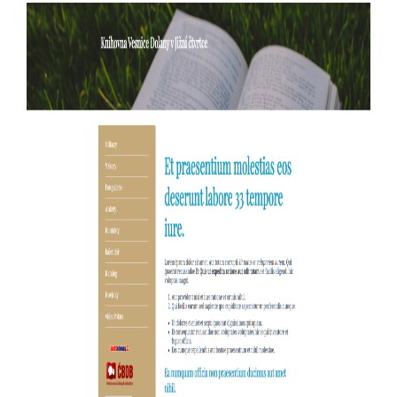
Previous
Next