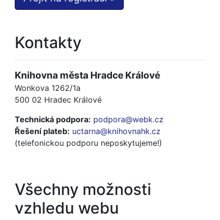
Kontakty
Knihovna města Hradce Králové
Wonkova 1262/1a
500 02 Hradec Králové
Technická podpora:
podpora@webk.cz
Řešení plateb:
uctarna@knihovnahk.cz
(telefonickou podporu neposkytujeme!)
Všechny možnosti
vzhledu webu