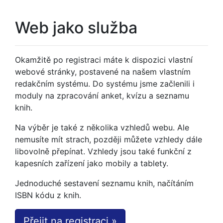
Web jako služba
Okamžitě po registraci máte k dispozici vlastní
webové stránky, postavené na našem vlastním
redakčním systému. Do systému jsme začlenili i
moduly na zpracování anket, kvízu a seznamu
knih.
Na výběr je také z několika vzhledů webu. Ale
nemusíte mít strach, později můžete vzhledy dále
libovolně přepínat. Vzhledy jsou také funkční z
kapesních zařízení jako mobily a tablety.
Jednoduché sestavení seznamu knih, načítáním
ISBN kódu z knih.
Přejit na registraci »